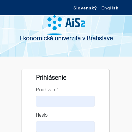
Slovenský
English
Ekonomická univerzita v Bratislave
Prihlásenie
Používateľ
Heslo